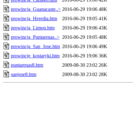
prowincja_Guanacaste..>
2016-06-29 19:06
48K
prowincja_Heredia.htm
2016-06-29 19:05
41K
prowincja_Limon.htm
2016-06-29 19:06
43K
prowincja_Puntarenas..>
2016-06-29 19:05
48K
prowincja_San_Jose.htm
2016-06-29 19:06
49K
prowincje_kostaryki.htm
2016-06-29 19:06
36K
puntarenas8.htm
2009-08-30 23:02
26K
sanjose8.htm
2009-08-30 23:02
28K