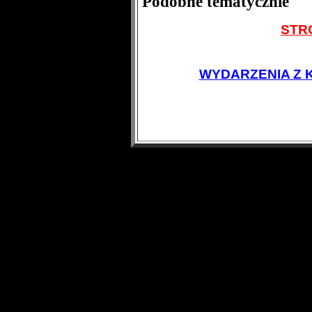
Podobne tematycznie
STR
WYDARZENIA Z 