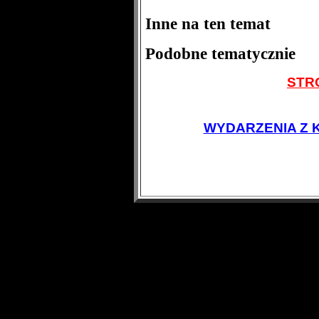
Inne na ten temat
Podobne tematycznie
STR
WYDARZENIA Z 