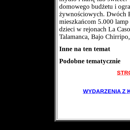
domowego budżetu i ogra
żywnościowych. Dwóch 
mieszkańcom 5.000 lamp s
dzieci w rejonach La Caso
Talamanca, Bajo Chirripo,
Inne na ten temat
Podobne tematycznie
STR
WYDARZENIA Z 