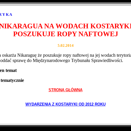
R Y K A
NIKARAGUA NA WODACH KOSTARYK
POSZUKUJE ROPY NAFTOWEJ
5.02.2014
 oskarża Nikaraguę że poszukuje ropy naftowej na jej wodach terytori
 oddać sprawę do Międzynarodowego Trybunału Sprawiedliwości.
ten temat
tematycznie
STRONA GŁÓWNA
WYDARZENIA Z KOSTARYKI OD 2012 ROKU