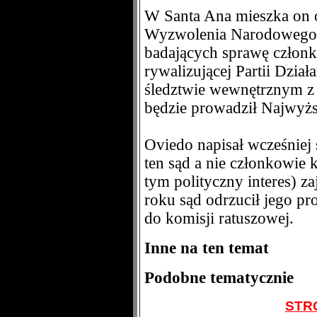
W Santa Ana mieszka on o
Wyzwolenia Narodowego (
badających sprawę członk
rywalizującej Partii Dzia
śledztwie wewnętrznym z 
będzie prowadził Najwyż
Oviedo napisał wcześniej
ten sąd a nie członkowie 
tym polityczny interes) z
roku sąd odrzucił jego p
do komisji ratuszowej.
Inne na ten temat
Podobne tematycznie
STR