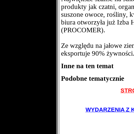
produkty jak czatni, organ
suszone owoce, rośliny, k
biura otworzyła już Izba
(PROCOMER).
Ze względu na jałowe ziem
eksportuje 90% żywności
Inne na ten temat
Podobne tematycznie
STR
WYDARZENIA Z 