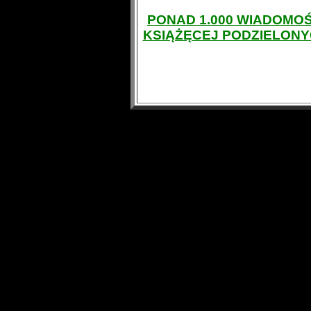
PONAD 1.000 WIADOMOŚ
KSIĄŻĘCEJ PODZIELONY
1