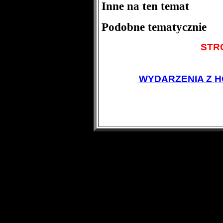
Inne na ten temat
Podobne tematycznie
STR
WYDARZENIA Z H