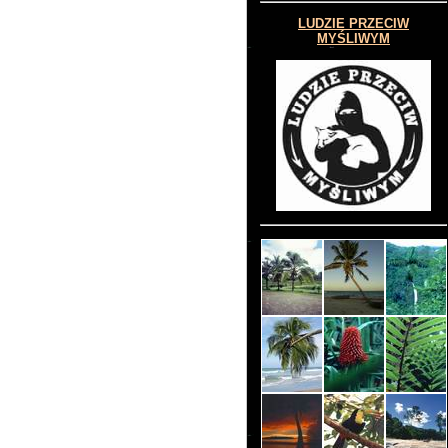
LUDZIE PRZECIW
MYŚLIWYM