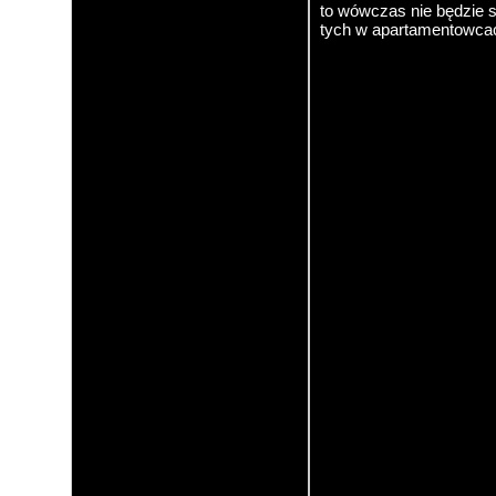
to wówczas nie będzie si
tych w apartamentowcac
Kostaryka
San Jose