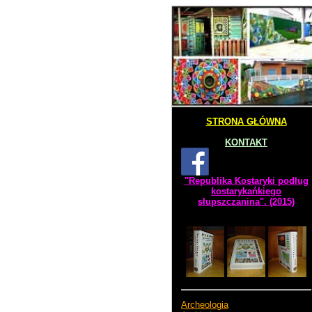
STRONA GŁÓWNA
KONTAKT
"Republika Kostaryki podług
kostarykańkiego
słupszczanina". (2015)
Archeologia