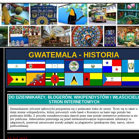
GWATEMALA - HISTORIA
DO DZIENNIKARZY, BLOGERÓW, WIKIPENDYSTÓW I WŁAŚCICIELI
STRON INTERNETOWYCH
Dziennikarzom (również radiowych) przypomina się o podawanie linku do strony. Tyczy się to także w
dużej mierze wikipendystów, którzy potworzyli wiele haseł o Kostaryce na bazie tego portalu bez
podawania źródła. Z powodu rozszabrowywania danych przez inne portale internetowe podstrona ta nie
jest publiczna. Jednocześnie przestrzega się przed nieskonsultowanym kopiowaniem informacji tu
załączonych, ponieważ zastosowane zostały pułapki na plagiatorów (przekręcone daty, nazwy, ukryte
podświetlenia).