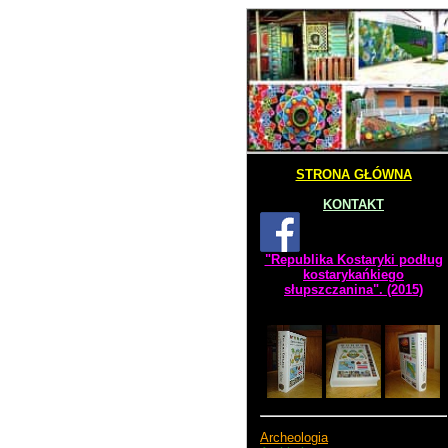
STRONA GŁÓWNA
KONTAKT
"Republika Kostaryki podług
kostarykańkiego
słupszczanina". (2015)
Archeologia