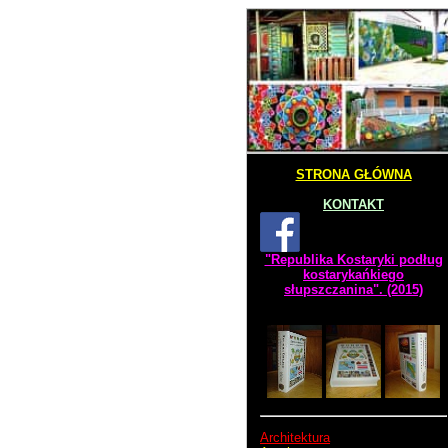
STRONA GŁÓWNA
KONTAKT
"Republika Kostaryki podług
kostarykańkiego
słupszczanina". (2015)
Architektura