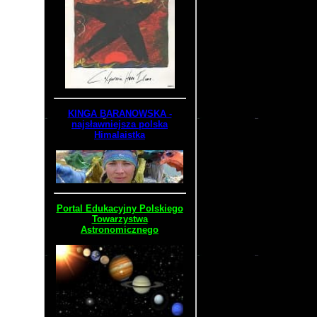
KINGA BARANOWSKA -
najsławniejsza polska
Himalaistka
Portal Edukacyjny Polskiego
Towarzystwa
Astronomicznego